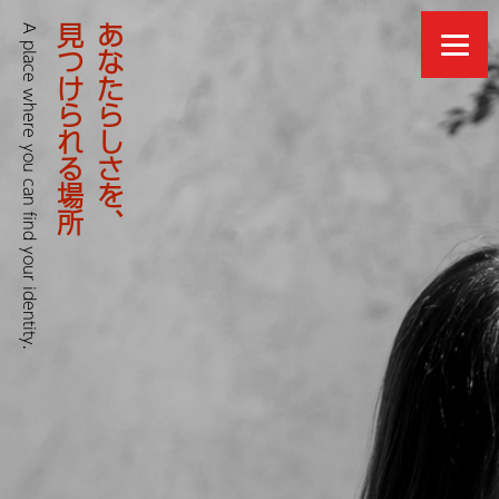
A place where you can find your identity.
見つけられる場所
あなたらしさを、